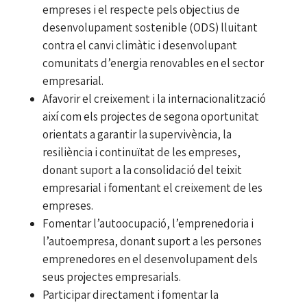
empreses i el respecte pels objectius de
desenvolupament sostenible (ODS) lluitant
contra el canvi climàtic i desenvolupant
comunitats d’energia renovables en el sector
empresarial.
Afavorir el creixement i la internacionalització
així com els projectes de segona oportunitat
orientats a garantir la supervivència, la
resiliència i continuïtat de les empreses,
donant suport a la consolidació del teixit
empresarial i fomentant el creixement de les
empreses.
Fomentar l’autoocupació, l’emprenedoria i
l’autoempresa, donant suport a les persones
emprenedores en el desenvolupament dels
seus projectes empresarials.
Participar directament i fomentar la