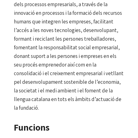
dels processos empresarials, a través de la
innovació en processos i la formació dels recursos
humans que integren les empreses, facilitant
l’accés a les noves tecnologies, desenvolupant,
formant i reciclant les persones treballadores,
fomentant la responsabilitat social empresarial,
donant suport a les persones i empreses en els
seu procés emprenedor així com en la
consolidació i el creixement empresarial i vetllant
pel desenvolupament sostenible de l’economia,
la societat i el medi ambient i el foment de la
llengua catalana en tots els àmbits d’actuació de
la fundació.
Funcions