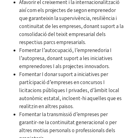
Afavorir el creixement i la internacionalització
així com els projectes de segon emprenedor
que garanteixin la supervivència, resiliència i
continuïtat de les empreses, donant suport a la
consolidació del teixit empresarial dels
respectius parcs empresarials.
Fomentar l’autocupació, l’emprenedoria I
l’autopresa, donant suport a les iniciatives
emprenedores I als projectes innovadors.
Fomentar I donar suport a iniciatives per
partícipació d’empreses en concursos I
licitacions públiques I privades, d’àmbit local
autonòmic estatal, incloent-hi aquelles que es
realitzin en altres països.
Fomentar Ia transmissió d’empreses per
garantir-ne Ia continuïtat generacional o per
altres motius personals o professionals dels