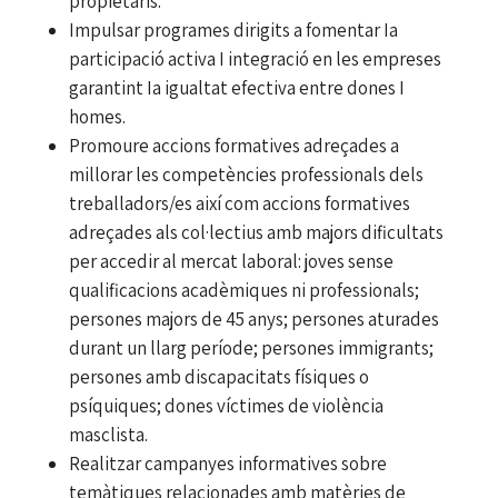
propietaris.
Impulsar programes dirigits a fomentar Ia
participació activa I integració en les empreses
garantint Ia igualtat efectiva entre dones I
homes.
Promoure accions formatives adreçades a
millorar les competències professionals dels
treballadors/es així com accions formatives
adreçades als col·lectius amb majors dificultats
per accedir al mercat laboral: joves sense
qualificacions acadèmiques ni professionals;
persones majors de 45 anys; persones aturades
durant un llarg període; persones immigrants;
persones amb discapacitats físiques o
psíquiques; dones víctimes de violència
masclista.
Realitzar campanyes informatives sobre
temàtiques relacionades amb matèries de