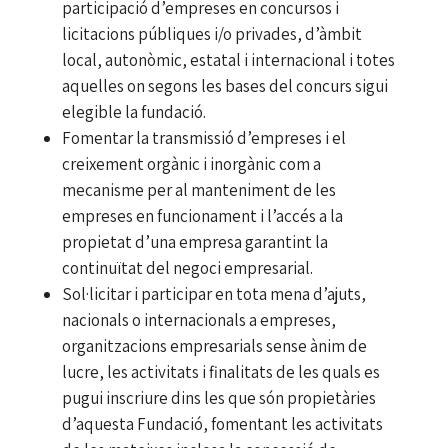
participació d’empreses en concursos i
licitacions públiques i/o privades, d’àmbit
local, autonòmic, estatal i internacional i totes
aquelles on segons les bases del concurs sigui
elegible la fundació.
Fomentar la transmissió d’empreses i el
creixement orgànic i inorgànic com a
mecanisme per al manteniment de les
empreses en funcionament i l’accés a la
propietat d’una empresa garantint la
continuïtat del negoci empresarial.
Sol·licitar i participar en tota mena d’ajuts,
nacionals o internacionals a empreses,
organitzacions empresarials sense ànim de
lucre, les activitats i finalitats de les quals es
pugui inscriure dins les que són propietàries
d’aquesta Fundació, fomentant les activitats