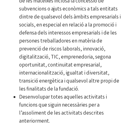
de les mateixes inclosa la concessió de
subvencions o ajuts econòmics a tals entitats
dintre de qualsevol dels àmbits empresarials i
socials, en especial en relació a la promoció i
defensa dels interessos empresarials i de les
persones treballadores en matèria de
prevenció de riscos laborals, innovació,
digitalització, TIC, emprenedoria, segona
oportunitat, continuïtat empresarial,
internacionalització, igualtat i diversitat,
transició energètica i qualsevol altre propi de
les finalitats de la fundació.
Desenvolupar totes aquelles activitats i
funcions que siguin necessàries per a
l’assoliment de les activitats descrites
anteriorment.