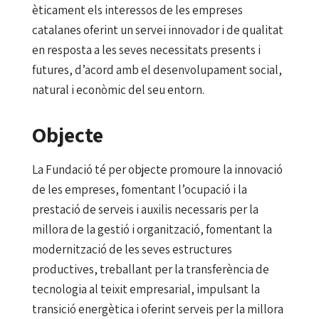
èticament els interessos de les empreses
catalanes oferint un servei innovador i de qualitat
en resposta a les seves necessitats presents i
futures, d’acord amb el desenvolupament social,
natural i econòmic del seu entorn.
Objecte
La Fundació té per objecte promoure la innovació
de les empreses, fomentant l’ocupació i la
prestació de serveis i auxilis necessaris per la
millora de la gestió i organització, fomentant la
modernització de les seves estructures
productives, treballant per la transferència de
tecnologia al teixit empresarial, impulsant la
transició energètica i oferint serveis per la millora